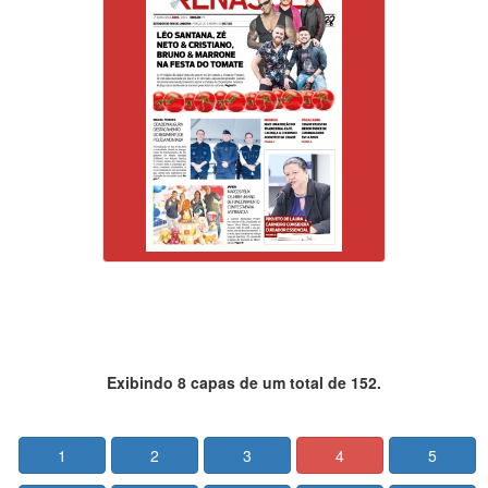
Exibindo 8 capas de um total de 152.
1
2
3
4
5