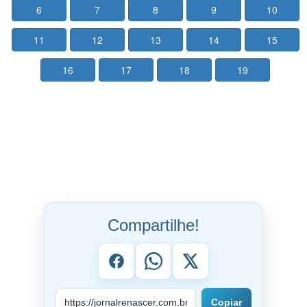
6
7
8
9
10
11
12
13
14
15
16
17
18
19
Compartilhe!
Copiar