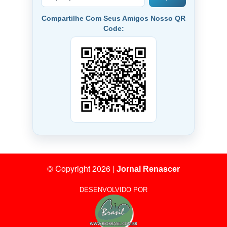
Compartilhe Com Seus Amigos Nosso QR
Code:
© Copyright 2026
|
Jornal Renascer
DESENVOLVIDO POR