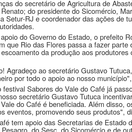
er.
ças do secretário de Agricultura de Abaste
 Renato; do presidente do Sicomércio, Marc
da Setur-RJ e coordenador das ações de tu
utoridades.
apoio do Governo do Estado, o prefeito Ro
m que Rio das Flores passa a fazer parte
e escoamento da produção aos produtores
o! Agradeço ao secretário Gustavo Tutuca, 
iro por todo o apoio ao nosso município", 
festival Sabores do Vale do Café já passo
 nosso secretário Gustavo Tutuca incentiv
Vale do Café é beneficiada. Além disso, 
s eventos, promovendo seus produtos", di
afé tem apoio das Secretarias de Estado d