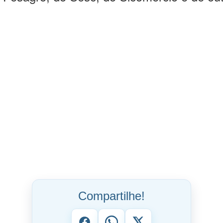
Pesagro, do Sesc, do Sicomércio e de out
Compartilhe!