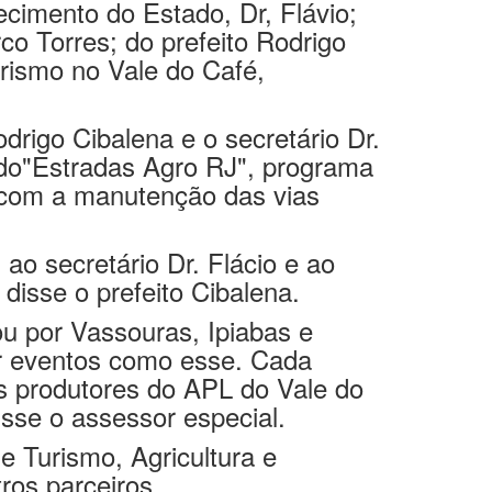
cimento do Estado, Dr, Flávio;
o Torres; do prefeito Rodrigo
rismo no Vale do Café,
drigo Cibalena e o secretário Dr.
 do"Estradas Agro RJ", programa
 com a manutenção das vias
ao secretário Dr. Flácio e ao
disse o prefeito Cibalena.
u por Vassouras, Ipiabas e
ar eventos como esse. Cada
os produtores do APL do Vale do
sse o assessor especial.
e Turismo, Agricultura e