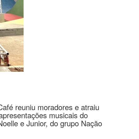
Café reuniu moradores e atraiu
s apresentações musicais do
oelle e Junior, do grupo Nação