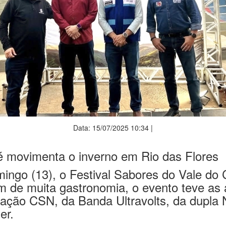
Data: 15/07/2025 10:34 |
é movimenta o inverno em Rio das Flores
mingo (13), o Festival Sabores do Vale do 
lém de muita gastronomia, o evento teve a
ção CSN, da Banda Ultravolts, da dupla N