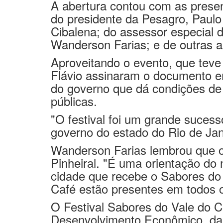
Mestiça e do cantor Rodrigo Mull
A abertura contou com as presen
do presidente da Pesagro, Paulo
Cibalena; do assessor especial 
Wanderson Farias; e de outras a
Aproveitando o evento, que teve 
Flávio assinaram o documento e
do governo que dá condições d
públicas.
"O festival foi um grande sucess
governo do estado do Rio de Jane
Wanderson Farias lembrou que o 
Pinheiral. "É uma orientação do
cidade que recebe o Sabores do 
Café estão presentes em todos o
O Festival Sabores do Vale do C