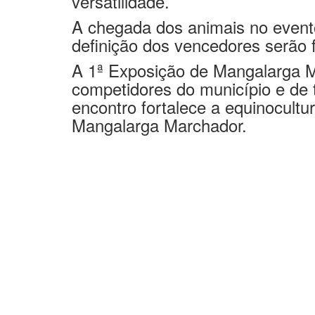
da raça de cavalo mais represent
versatilidade.
A chegada dos animais no evento
definição dos vencedores serão fe
A 1ª Exposição de Mangalarga M
competidores do município e de 
encontro fortalece a equinocultur
Mangalarga Marchador.