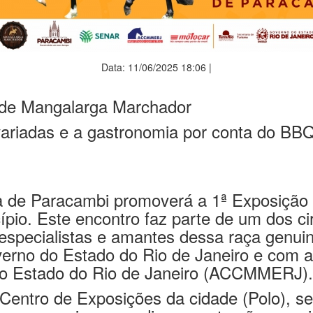
Data: 11/06/2025 18:06 |
 de Mangalarga Marchador
variadas e a gastronomia por conta do BBQ
ra de Paracambi promoverá a 1ª Exposição
io. Este encontro faz parte de um dos ci
 especialistas e amantes dessa raça genui
verno do Estado do Rio de Janeiro e com 
o Estado do Rio de Janeiro (ACCMMERJ).