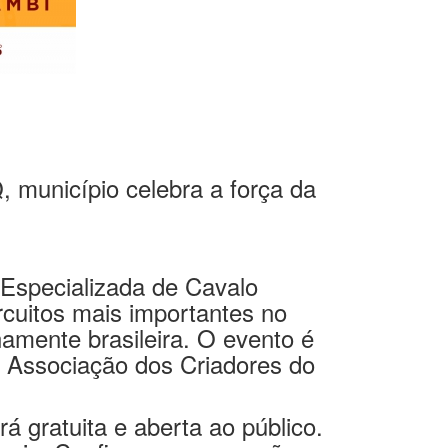
, município celebra a força da
 Especializada de Cavalo
rcuitos mais importantes no
namente brasileira. O evento é
a Associação dos Criadores do