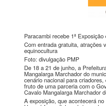
Paracambi recebe
1ª Exposição
Com entrada gratuita, atrações 
equinocultura
Foto: divulgação PMP
De 18 a 21 de junho, a Prefeitu
Mangalarga Marchador do municíp
cenário nacional para criadores,
fruto de uma parceria com o Go
Cavalo Mangalarga Marchador d