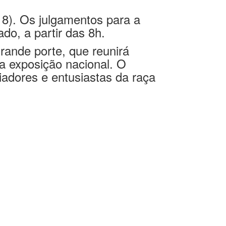
rtável, docilidade e
18). Os julgamentos para a
do, a partir das 8h.
ande porte, que reunirá
a exposição nacional. O
riadores e entusiastas da raça