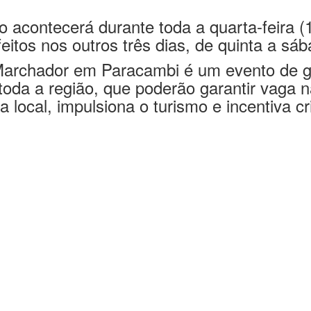
ativa do país, conhecida pela marcha confo
 acontecerá durante toda a quarta-feira (
itos nos outros três dias, de quinta a sába
archador em Paracambi é um evento de gr
toda a região, que poderão garantir vaga n
a local, impulsiona o turismo e incentiva c