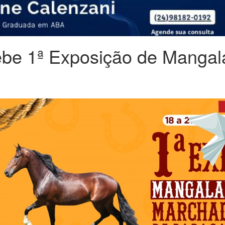
ebe 1ª Exposição de Mangal