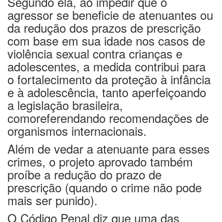
Segundo ela, a
o impedir que o
agressor se beneficie de atenuantes ou
da redução dos prazos de prescrição
com base em sua idade nos casos de
violência sexual contra crianças e
adolescentes, a medida contribui para
o fortalecimento da proteção à infância
e à adolescência
, tanto
aperfeiçoando
a legislação brasileira,
como
referendando
recomendações de
organismos internacionais.
Além de vedar a atenuante para esses
crimes, o
projeto
aprovado também
proíbe a redução do prazo de
prescrição (quando o crime não pode
mais ser punido).
O
Código Penal
diz que
uma das