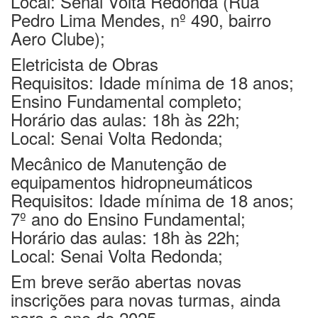
Local: Senai Volta Redonda (Rua
Pedro Lima Mendes, nº 490, bairro
Aero Clube);
Eletricista de Obras
Requisitos: Idade mínima de 18 anos;
Ensino Fundamental completo;
Horário das aulas: 18h às 22h;
Local: Senai Volta Redonda;
Mecânico de Manutenção de
equipamentos hidropneumáticos
Requisitos: Idade mínima de 18 anos;
7º ano do Ensino Fundamental;
Horário das aulas: 18h às 22h;
Local: Senai Volta Redonda;
Em breve serão abertas novas
inscrições para novas turmas, ainda
para o ano de 2025.