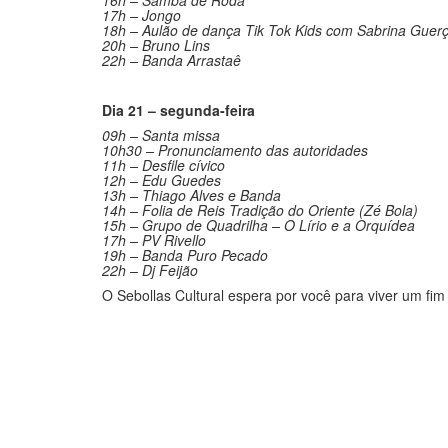
18h – Aulão de dança Tik Tok Kids com Sabrina Guer
20h – Bruno Lins
22h – Banda Arrastaê
Dia 21 – segunda-feira
09h – Santa missa
10h30 – Pronunciamento das autoridades
11h – Desfile cívico
12h – Edu Guedes
13h – Thiago Alves e Banda
14h – Folia de Reis Tradição do Oriente (Zé Bola)
15h – Grupo de Quadrilha – O Lírio e a Orquídea
17h – PV Rivello
19h – Banda Puro Pecado
22h – Dj Feijão
O Sebollas Cultural espera por você para viver um fim