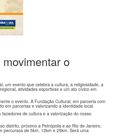
e movimentar o
l, um evento que celebra a cultura, a religiosidade, a
regional, atividades esportivas e um ato cívico em
almente o evento. A Fundação Cultural, em parceria com
do em parcerias e valorizando a identidade local.
 fazedores de cultura e a valorização do nosso
o distrito, próximo a Petrópolis e ao Rio de Janeiro,
com percursos de 5km, 12km e 25km. Será uma
sa na Paróquia de Sant’Ana, seguida de ato cívico