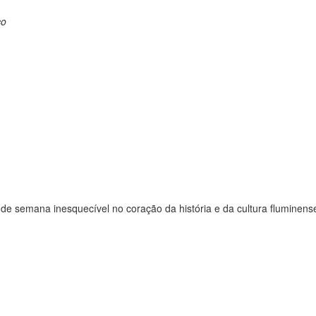
ço
 de semana inesquecível no coração da história e da cultura fluminens