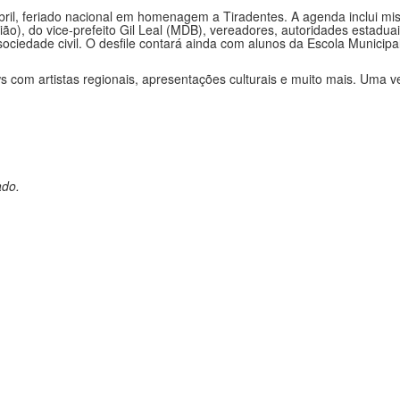
União), do vice-prefeito Gil Leal (MDB), vereadores, autoridades esta
ociedade civil. O desfile contará ainda com alunos da Escola Municipa
s com artistas regionais, apresentações culturais e muito mais. Uma ve
ado.