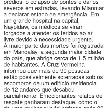
prédios, o colapso de pontes e danos
severos em estradas, levando Mianmar
a declarar estado de emergência. Em
um grande hospital na capital,
Naypidaw, os médicos se viram
forçados a atender os feridos ao ar
livre devido à necessidade urgente.
A maior parte das mortes foi registrada
em Mandalay, a segunda maior cidade
do país, que abriga cerca de 1,5 milhão
de habitantes. A Cruz Vermelha
informou que mais de 90 pessoas
estão possivelmente soterradas sob os
escombros de um edifício residencial
de 12 andares que desabou
parcialmente. Emocionantes relatos de
resgate ganharam destaque, como o
de uma mulher que foi retirada após 30