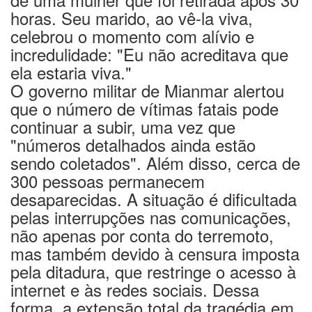
horas. Seu marido, ao vê-la viva,
celebrou o momento com alívio e
incredulidade: "Eu não acreditava que
ela estaria viva."
O governo militar de Mianmar alertou
que o número de vítimas fatais pode
continuar a subir, uma vez que
"números detalhados ainda estão
sendo coletados". Além disso, cerca de
300 pessoas permanecem
desaparecidas. A situação é dificultada
pelas interrupções nas comunicações,
não apenas por conta do terremoto,
mas também devido à censura imposta
pela ditadura, que restringe o acesso à
internet e às redes sociais. Dessa
forma, a extensão total da tragédia em