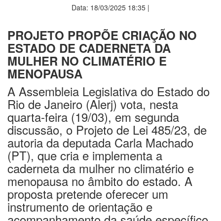
Data: 18/03/2025 18:35 |
PROJETO PROPÕE CRIAÇÃO NO
ESTADO DE CADERNETA DA
MULHER NO CLIMATÉRIO E
MENOPAUSA
A Assembleia Legislativa do Estado do
Rio de Janeiro (Alerj) vota, nesta
quarta-feira (
19/03
), em segunda
discussão, o Projeto de Lei 485/23, de
autoria da deputada Carla Machado
(PT), que cria e implementa a
caderneta da mulher no climatério e
menopausa no âmbito do estado. A
proposta pretende oferecer um
instrumento de orientação e
acompanhamento da saúde específico