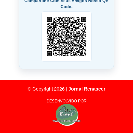
Compartilhe Com Seus Amigos Nosso QR
Code:
© Copyright 2026
|
Jornal Renascer
DESENVOLVIDO POR