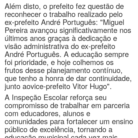
Além disto, o prefeito fez questão de
reconhecer o trabalho realizado pelo
ex-prefeito
André Português
:
"Miguel
Pereira avançou significativamente nos
últimos anos graças à dedicação e
visão administrativa do ex-prefeito
André
Português
. A educação sempre
foi prioridade, e hoje colhemos os
frutos desse planejamento contínuo
,
que tenho a honra de dar continuidade,
junto ao
vice-prefeito
Vitor Hugo
"
.
A Inspeção Escolar reforça seu
compromisso de trabalhar em parceria
com educadores, alunos e
comunidades para fortalecer um ensino
público de excelência, tornando a
educação municipal cada vez mais