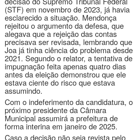
decisão do Supremo Tribunal Federal
(STF) em novembro de 2023, já havia
esclarecido a situação. Mendonça
rejeitou o argumento da defesa, que
alegava que a rejeição das contas
precisava ser revisada, lembrando que
Joa já tinha ciência do problema desde
2021. Segundo o relator, a tentativa de
impugnação feita apenas quatro dias
antes da eleição demonstrou que ele
estava ciente do risco que estava
assumindo.
Com o indeferimento da candidatura, o
próximo presidente da Câmara
Municipal assumirá a prefeitura de
forma interina em janeiro de 2025.
Caso a decisão não seja revista pelo