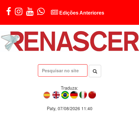
Edições Anteriores
Traduza:
Paty, 07/08/2026 11:40