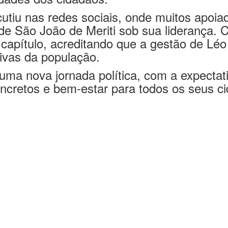
dades dos cidadãos.
utiu nas redes sociais, onde muitos apoi
de São João de Meriti sob sua liderança. 
capítulo, acreditando que a gestão de Lé
ivas da população.
 uma nova jornada política, com a expectat
ncretos e bem-estar para todos os seus c