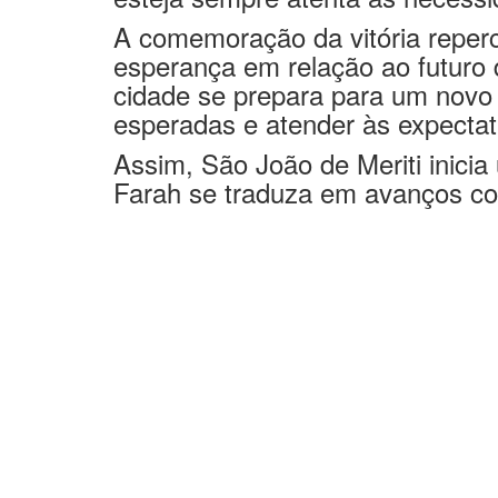
esteja sempre atenta às necessi
A comemoração da vitória reperc
esperança em relação ao futuro 
cidade se prepara para um novo 
esperadas e atender às expectat
Assim, São João de Meriti inicia
Farah se traduza em avanços co