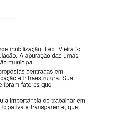
nde mobilização, Léo
Vieira foi
pulação. A apuração das urnas
ão municipal.
 propostas centradas em
ação e infraestrutura. Sua
e foram fatores que
ou a importância de trabalhar em
cipativa e transparente, que