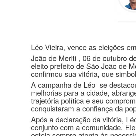
Léo Vieira, vence as eleições em
João de Meriti , 06 de outubro 
eleito prefeito de São João de M
confirmou sua vitória, que simbo
A campanha de Léo
se destaco
melhorias para a cidade, abrang
trajetória política e seu compr
conquistaram a confiança da po
Após a declaração da vitória, Lé
conjunto com a comunidade. Ele 