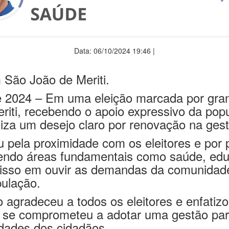
Data: 06/10/2024 19:46 |
 São João de Meriti.
de 2024 – Em uma eleição marcada por gra
eriti, recebendo o apoio expressivo da po
liza um desejo claro por renovação na gest
u pela proximidade com os eleitores e por
endo áreas fundamentais como saúde, educ
omisso em ouvir as demandas da comunidad
pulação.
o agradeceu a todos os eleitores e enfatiz
se comprometeu a adotar uma gestão parti