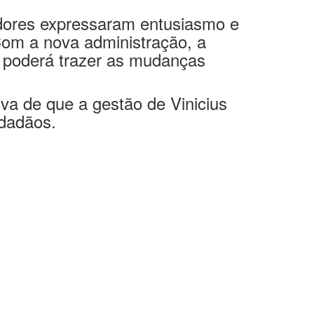
adores expressaram entusiasmo e
Com a nova administração, a
o poderá trazer as mudanças
iva de que a gestão de Vinicius
idadãos.