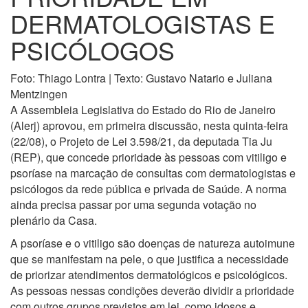
PRIORIDADE EM
DERMATOLOGISTAS E
PSICÓLOGOS
Foto: Thiago Lontra | Texto: Gustavo Natario e Juliana
Mentzingen
A Assembleia Legislativa do Estado do Rio de Janeiro
(Alerj) aprovou, em primeira discussão, nesta quinta-feira
(22/08), o Projeto de Lei 3.598/21, da deputada Tia Ju
(REP), que concede prioridade às pessoas com vitiligo e
psoríase na marcação de consultas com dermatologistas e
psicólogos da rede pública e privada de Saúde. A norma
ainda precisa passar por uma segunda votação no
plenário da Casa.
A psoríase e o vitiligo são doenças de natureza autoimune
que se manifestam na pele, o que justifica a necessidade
de priorizar atendimentos dermatológicos e psicológicos.
As pessoas nessas condições deverão dividir a prioridade