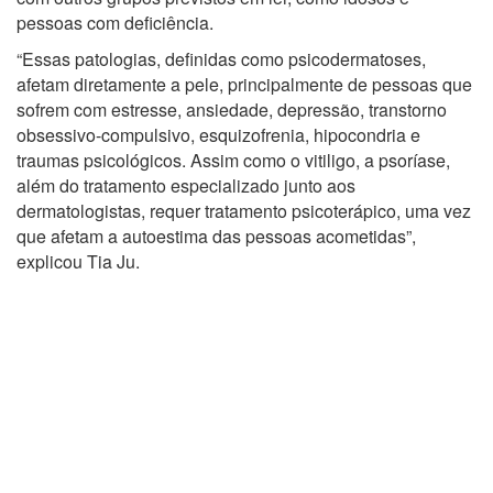
com outros grupos previstos em lei, como idosos e
pessoas com deficiência.
“Essas patologias, definidas como psicodermatoses,
afetam diretamente a pele, principalmente de pessoas que
sofrem com estresse, ansiedade, depressão, transtorno
obsessivo-compulsivo, esquizofrenia, hipocondria e
traumas psicológicos. Assim como o vitiligo, a psoríase,
além do tratamento especializado junto aos
dermatologistas, requer tratamento psicoterápico, uma vez
que afetam a autoestima das pessoas acometidas”,
explicou Tia Ju.