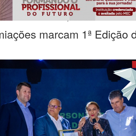
iações marcam 1ª Edição do