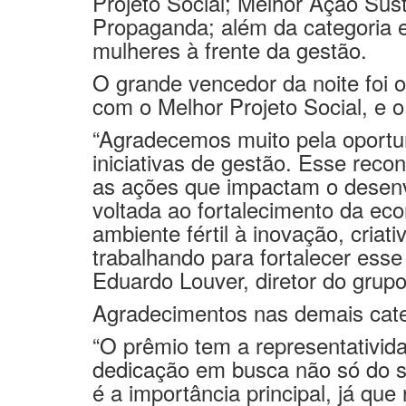
Projeto Social; Melhor Ação Sus
Propaganda; além da categoria 
mulheres à frente da gestão.
O grande vencedor da noite foi o
com o Melhor Projeto Social, e 
“Agradecemos muito pela oportu
iniciativas de gestão. Esse rec
as ações que impactam o desenv
voltada ao fortalecimento da ec
ambiente fértil à inovação, cria
trabalhando para fortalecer esse
Eduardo Louver, diretor do grupo
Agradecimentos nas demais cate
“O prêmio tem a representativid
dedicação em busca não só do s
é a importância principal, já q