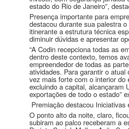
estado do Rio de Janeiro”, desta
Presença importante para empres
destacou durante sua palestra o
itinerante a estrutura técnica e
diminuir dúvidas e apresentar o
“A Codin recepciona todas as e
dentro deste contexto, temos ava
empreendedor de todas as parte
atividades. Para garantir o atu
vez mais forte com o interior do
excluindo a capital, alcançaram
exportações de todo o estado” ex
Premiação destacou Iniciativas 
O ponto alto da noite, claro, fic
subiram ao palco receberam a es