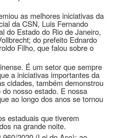
miou as melhores iniciativas da
rcial da CSN, Luis Fernando
l do Estado do Rio de Janeiro,
ollbrecht; do prefeito Ednardo
oldo Filho, que falou sobre o
uminense. É um setor que sempre
ue a iniciativas importantes da
 das cidades, também demonstrou
 do nosso estado. E nossa
 que ao longo dos anos se tornou
os estaduais que tiverem
dos na grande noite.
.960/2020 (Lei do Aço); ao