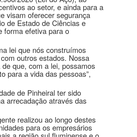
entivos ao setor, e ainda para a
que visam oferecer segurança
io de Estado de Ciências e
 forma efetiva para o
ma lei que nós construímos
, com outros estados. Nossa
a de que, com a lei, possamos
to para a vida das pessoas”,
ade de Pinheiral ter sido
na arrecadação através das
gente realizou ao longo destes
nidades para os empresários
is a região sul fluminense e o