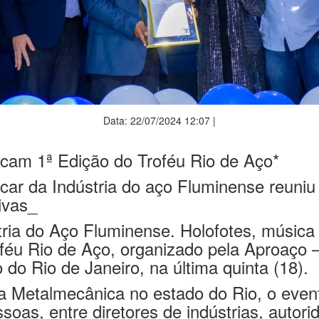
Data: 22/07/2024 12:07 |
am 1ª Edição do Troféu Rio de Aço*
ar da Indústria do aço Fluminense reuniu
ivas_
stria do Aço Fluminense. Holofotes, música
féu Rio de Aço, organizado pela Aproaço –
do Rio de Janeiro, na última quinta (18).
a Metalmecânica no estado do Rio, o even
soas, entre diretores de indústrias, autori