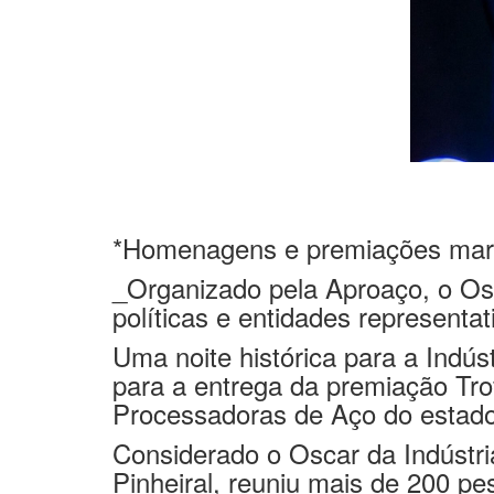
*Homenagens e premiações marc
_Organizado pela Aproaço, o Osc
políticas e entidades representat
Uma noite histórica para a Indú
para a entrega da premiação Tro
Processadoras de Aço do estado 
Considerado o Oscar da Indústri
Pinheiral, reuniu mais de 200 pes