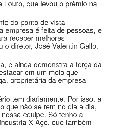
 Louro, que levou o prêmio na
to do ponto de vista
a empresa é feita de pessoas, e
para receber melhores
 o diretor, José Valentin Gallo,
a, e ainda demonstra a força da
destacar em um meio que
ga, proprietária da empresa
rio tem diariamente. Por isso, a
o que não se tem no dia a dia,
a nossa equipe. Só tenho a
 indústria X-Aço, que também