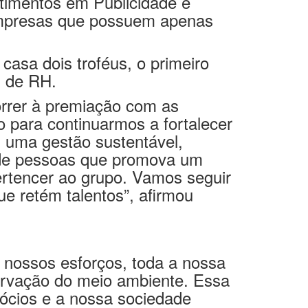
stimentos em Publicidade e
empresas que possuem apenas
casa dois troféus, o primeiro
s de RH.
rrer à premiação com as
o para continuarmos a fortalecer
 uma gestão sustentável,
o de pessoas que promova um
pertencer ao grupo. Vamos seguir
ue retém talentos”, afirmou
 nossos esforços, toda a nossa
ervação do meio ambiente. Essa
gócios e a nossa sociedade