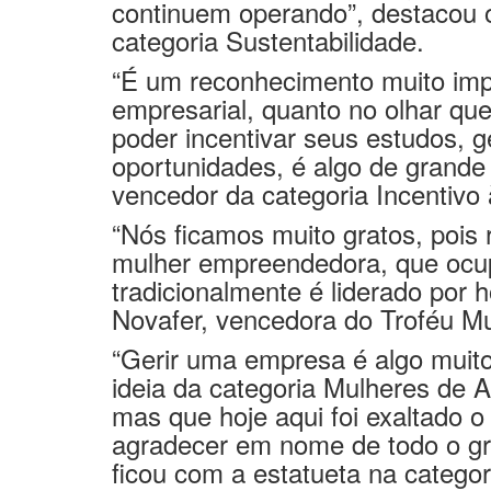
continuem operando”, destacou 
categoria Sustentabilidade.
“É um reconhecimento muito impo
empresarial, quanto no olhar q
poder incentivar seus estudos, g
oportunidades, é algo de grande s
vencedor da categoria Incentivo
“Nós ficamos muito gratos, pois
mulher empreendedora, que ocu
tradicionalmente é liderado por 
Novafer, vencedora do Troféu M
“Gerir uma empresa é algo muito 
ideia da categoria Mulheres de 
mas que hoje aqui foi exaltado 
agradecer em nome de todo o gru
ficou com a estatueta na catego