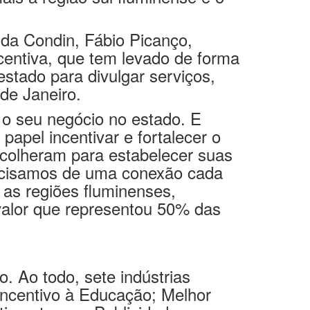
 da Condin, Fábio Picanço,
centiva, que tem levado de forma
estado para divulgar serviços,
de Janeiro.
 o seu negócio no estado. E
apel incentivar e fortalecer o
colheram para estabelecer suas
precisamos de uma conexão cada
 as regiões fluminenses,
 valor que representou 50% das
o. Ao todo, sete indústrias
Incentivo à Educação; Melhor