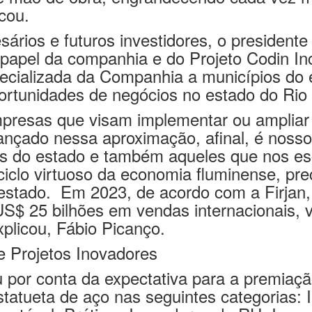
cou.
ários e futuros investidores, o presidente
 papel da companhia e do Projeto Codin In
specializada da Companhia a municípios do 
portunidades de negócios no estado do Rio 
mpresas que visam implementar ou ampliar
nçado nessa aproximação, afinal, é nosso p
s do estado e também aqueles que nos es
al ciclo virtuoso da economia fluminense, 
 estado. Em 2023, de acordo com a Firjan,
 US$ 25 bilhões em vendas internacionais,
plicou, Fábio Picanço.
e Projetos Inovadores
ou por conta da expectativa para a premiaçã
tatueta de aço nas seguintes categorias: 