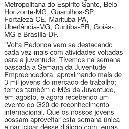
Metropolitana do Espirito Santo, Belo
Horizonte-MG, Guarulhos-SP,
Fortaleza-CE, Marituba-PA,
Uberlândia-MG, Curitiba-PR, Goiás-
MG e Brasília-DF.
“Volta Redonda vem se destacando
cada vez mais com atividades voltadas
para a juventude. Tivemos na semana
passada a Semana da Juventude
Empreendedora, aproximando mais de
3 mil jovens do mercado de trabalho;
temos também o Mês da Juventude,
em agosto, e agora recebendo um
evento do G20 de reconhecimento
internacional. Que os nossos jovens
possam aproveitar esta semana única
e participar desse diálogo com temas