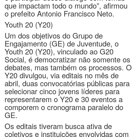
que impactam todo o mundo”, afirmou
o prefeito Antonio Francisco Neto.
Youth 20 (Y20)
Um dos objetivos do Grupo de
Engajamento (GE) de Juventude, o
Youth 20 (Y20), vinculado ao G20
Social, é democratizar não somente os
debates, mas também os processos. O
Y20 divulgou, via editais no mês de
abril, duas convocatórias públicas para
selecionar cinco jovens líderes para
representarem o Y20 e 30 eventos a
comporem o cronograma paralelo do
GE.
Os editais tiveram busca ativa de
coletivos e instituições envolvidas com