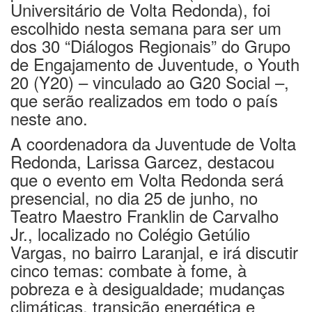
Universitário de Volta Redonda), foi
escolhido nesta semana para ser um
dos 30 “Diálogos Regionais” do Grupo
de Engajamento de Juventude, o Youth
20 (Y20) – vinculado ao G20 Social –,
que serão realizados em todo o país
neste ano.
A coordenadora da Juventude de Volta
Redonda, Larissa Garcez, destacou
que o evento em Volta Redonda será
presencial, no dia 25 de junho, no
Teatro Maestro Franklin de Carvalho
Jr., localizado no Colégio Getúlio
Vargas, no bairro Laranjal, e irá discutir
cinco temas: combate à fome, à
pobreza e à desigualdade; mudanças
climáticas, transição energética e