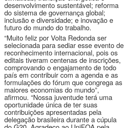
desenvolvimento sustentável; reforma
do sistema de governança global;
inclusão e diversidade; e inovação e
futuro do mundo do trabalho.
“Muito feliz por Volta Redonda ser
selecionada para sediar esse evento de
reconhecimento internacional, pois os
editais tiveram centenas de inscrições,
comprovando o engajamento de todo
país em contribuir com a agenda e as
formulações do fórum que congrega as
maiores economias do mundo”,
afirmou. “Nossa juventude terá uma
oportunidade única de ter suas
contribuições apresentadas pela
delegação brasileira durante a cúpula
do G20. Agradeço ao UniFOA pela