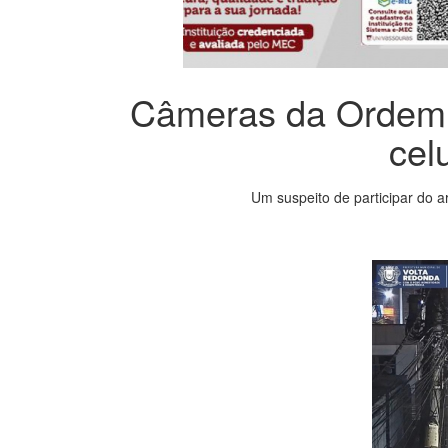
Câmeras da Ordem Pú
cel
Um suspeito de participar do 