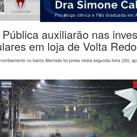
blica auxiliarão nas inves
ulares em loja de Volta Red
arrombamento no bairro Aterrado foi preso nesta segunda-feira (20)