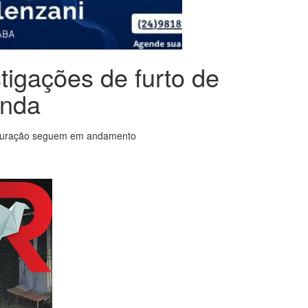
tigações de furto de
onda
; apuração seguem em andamento