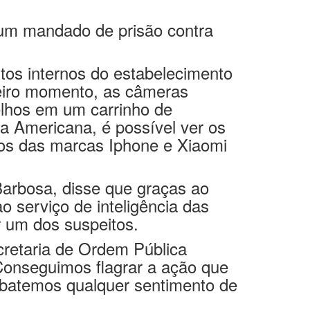
ila Santa Cecília. Nenhum
 um mandado de prisão contra
tos internos do estabelecimento
eiro momento, as câmeras
elhos em um carrinho de
la Americana, é possível ver os
lhos das marcas Iphone e Xiaomi
Barbosa, disse que graças ao
 serviço de inteligência das
ar um dos suspeitos.
cretaria de Ordem Pública
Conseguimos flagrar a ação que
ombatemos qualquer sentimento de