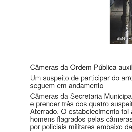
Câmeras da Ordem Pública auxili
Um suspeito de participar do ar
seguem em andamento
Câmeras da Secretaria Municipal 
e prender três dos quatro suspei
Aterrado. O estabelecimento fo
homens flagrados pelas câmeras 