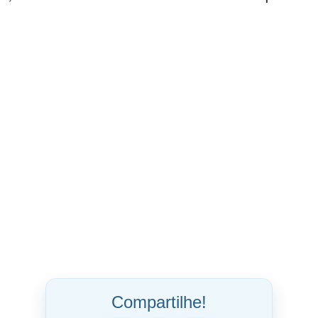
”, destacou o secretário Luiz Henrique.