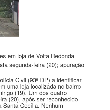
res em loja de Volta Redonda
sta segunda-feira (20); apuração
cia Civil (93ª DP) a identificar
em uma loja localizada no bairro
mingo (19). Um dos quatro
ra (20), após ser reconhecido