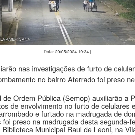
Data: 20/05/2024 19:34 |
arão nas investigações de furto de celula
rombamento no bairro Aterrado foi preso ne
de Ordem Pública (Semop) auxiliarão a Polí
tos de envolvimento no furto de celulares 
i arrombado e furtado na madrugada de do
foi preso na madrugada desta segunda-fei