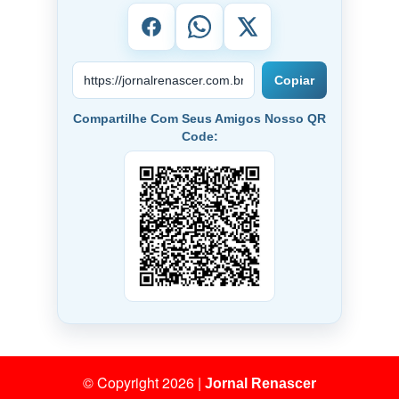
Compartilhe!
Copiar
Compartilhe Com Seus Amigos Nosso QR
Code: