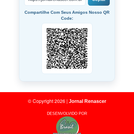
Compartilhe Com Seus Amigos Nosso QR
Code:
© Copyright 2026
|
Jornal Renascer
DESENVOLVIDO POR