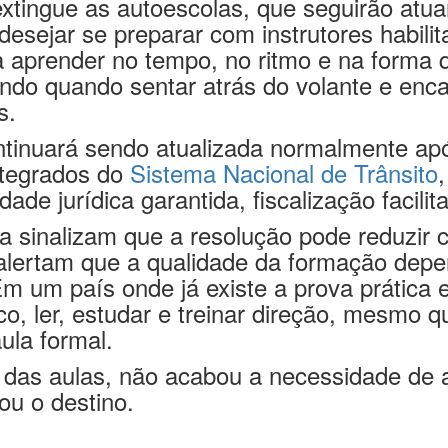
xtingue as autoescolas, que seguirão atu
desejar se preparar com instrutores habili
a aprender no tempo, no ritmo e na forma 
endo quando sentar atrás do volante e enc
s.
tinuará sendo atualizada normalmente a
integrados do
Sistema Nacional de Trânsito
idade jurídica garantida, fiscalização facil
a sinalizam que a resolução pode reduzir 
 alertam que a qualidade da formação depe
m um país onde já existe a prova prática e
ico, ler, estudar e treinar direção, mesmo 
ula formal.
as aulas, não acabou a necessidade de apr
ou o destino.