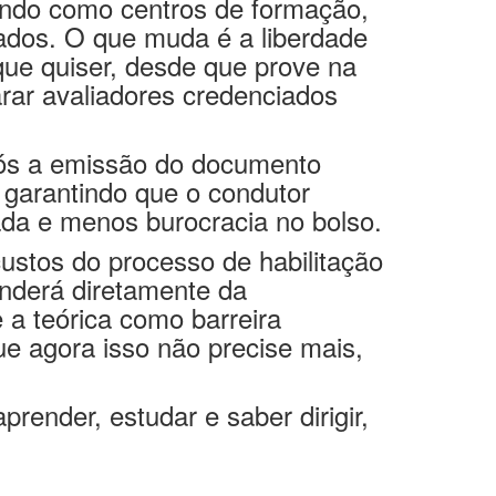
ando como centros de formação,
tados. O que muda é a liberdade
que quiser, desde que prove na
arar avaliadores credenciados
pós a emissão do documento
, garantindo que o condutor
itada e menos burocracia no bolso.
custos do processo de habilitação
nderá diretamente da
 a teórica como barreira
que agora isso não precise mais,
ender, estudar e saber dirigir,