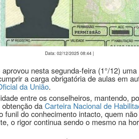
Data: 02/12/2025 08:44 |
o
aprovou nesta segunda-feira (1°/12) uma r
cumprir a carga obrigatória de aulas em a
Oficial da União
.
idade entre os conselheiros, mantendo, p
ra obtenção da
Carteira Nacional de Habilit
 o funil do conhecimento intacto, quem não
ste, o rigor continua sendo o mesmo na hor