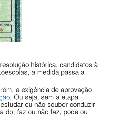
esolução histórica, candidatos à
utoescolas, a medida passa a
orém, a exigência de aprovação
ação
. Ou seja, sem a etapa
 estudar ou não souber conduzir
a do, faz ou não faz, pode ou