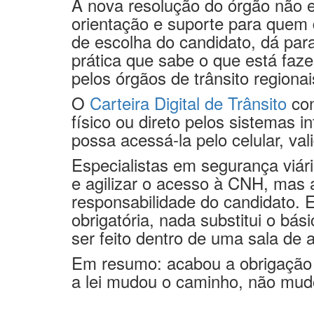
A nova resolução do órgão não e
orientação e suporte para quem 
de escolha do candidato, dá par
prática que sabe o que está faz
pelos órgãos de trânsito regionai
O
Carteira Digital de Trânsito
con
físico ou direto pelos sistemas 
possa acessá-la pelo celular, val
Especialistas em segurança viári
e agilizar o acesso à CNH, mas
responsabilidade do candidato. E
obrigatória, nada substitui o bás
ser feito dentro de uma sala de a
Em resumo: acabou a obrigação d
a lei mudou o caminho, não mud