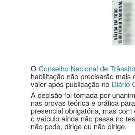
O
Conselho Nacional de Trânsit
habilitação não precisarão mais 
valer após publicação no
Diário 
A decisão foi tomada por unanim
nas provas teórica e prática pa
presencial obrigatória, mas com
o veículo ainda não passa no te
não pode, dirige ou não dirige.