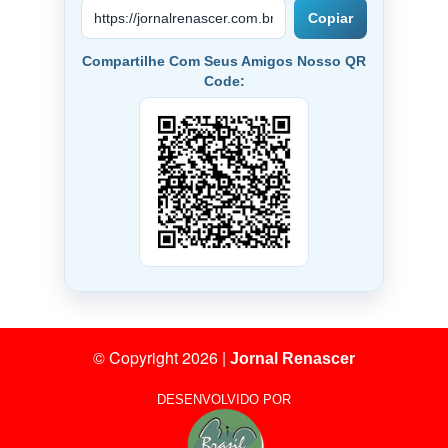
Copiar
Compartilhe Com Seus Amigos Nosso QR
Code:
© Copyright 2026
|
Jornal Renascer
DESENVOLVIDO POR