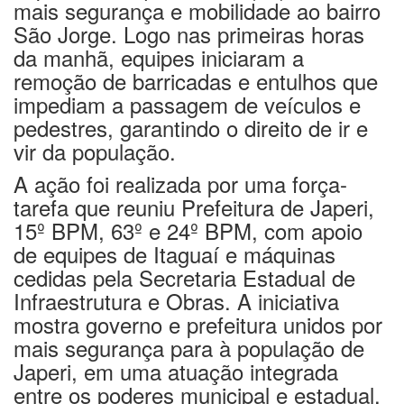
mais segurança e mobilidade ao bairro
São Jorge. Logo nas primeiras horas
da manhã, equipes iniciaram a
remoção de barricadas e entulhos que
impediam a passagem de veículos e
pedestres, garantindo o direito de ir e
vir da população.
A ação foi realizada por uma força-
tarefa que reuniu Prefeitura de Japeri,
15º BPM, 63º e 24º BPM, com apoio
de equipes de Itaguaí e máquinas
cedidas pela Secretaria Estadual de
Infraestrutura e Obras. A iniciativa
mostra governo e prefeitura unidos por
mais segurança para à população de
Japeri, em uma atuação integrada
entre os poderes municipal e estadual.