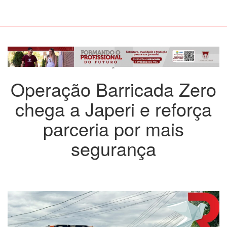
Operação Barricada Zero
chega a Japeri e reforça
parceria por mais
segurança