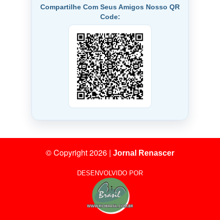
Compartilhe Com Seus Amigos Nosso QR
Code:
© Copyright 2026
|
Jornal Renascer
DESENVOLVIDO POR