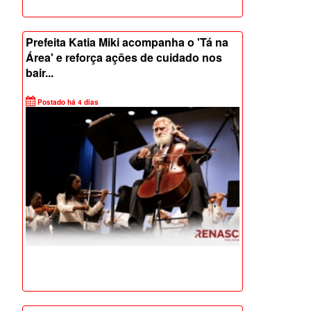
Prefeita Katia Miki acompanha o 'Tá na
Área' e reforça ações de cuidado nos
bair...
Postado há 4 dias