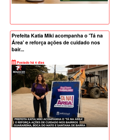
Prefeita Katia Miki acompanha o 'Tá na
Área' e reforça ações de cuidado nos
bair...
Postado há 4 dias