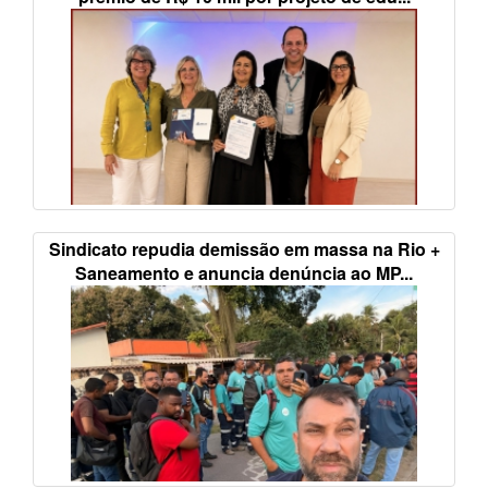
prêmio de R$ 10 mil por projeto de edu...
Sindicato repudia demissão em massa na Rio +
Saneamento e anuncia denúncia ao MP...