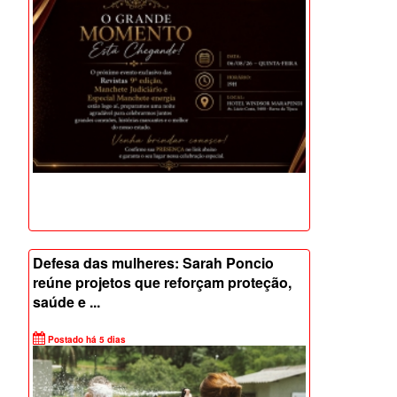
Postado há 4 dias
Defesa das mulheres: Sarah Poncio
reúne projetos que reforçam proteção,
saúde e ...
Postado há 5 dias